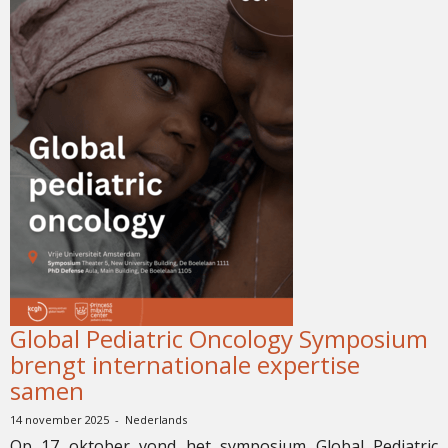
Global Pediatric Oncology Symposium
brengt internationale expertise
samen
14 november 2025 - Nederlands
Op 17 oktober vond het symposium Global Pediatric