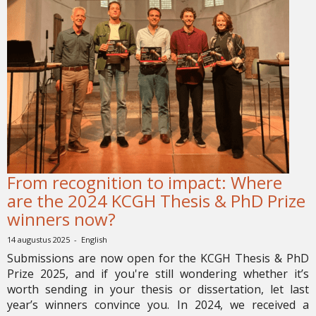
From recognition to impact: Where
are the 2024 KCGH Thesis & PhD Prize
winners now?
14 augustus 2025 - English
Submissions are now open for the KCGH Thesis & PhD
Prize 2025, and if you're still wondering whether it’s
worth sending in your thesis or dissertation, let last
year’s winners convince you. In 2024, we received a