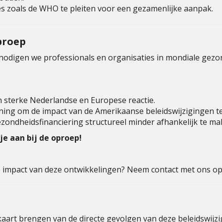
es zoals de WHO te pleiten voor een gezamenlijke aanpak.
proep
nodigen we professionals en organisaties in mondiale gezond
en sterke Nederlandse en Europese reactie.
nning om de impact van de Amerikaanse beleidswijzigingen t
ondheidsfinanciering structureel minder afhankelijk te m
 je aan bij de oproep!
de impact van deze ontwikkelingen? Neem contact met ons op
aart brengen van de directe gevolgen van deze beleidswijz