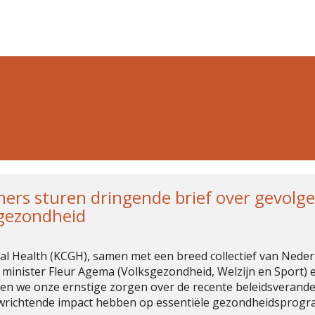
ners sturen dringende brief over gevol
 gezondheid
l Health (KCGH), samen met een breed collectief van Neder
minister Fleur Agema (Volksgezondheid, Welzijn en Sport) e
uiten we onze ernstige zorgen over de recente beleidsveran
twrichtende impact hebben op essentiële gezondheidsprogr