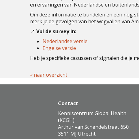
en ervaringen van Nederlandse en buitenlandse
Om deze informatie te bundelen en een nog ste
merk je de gevolgen van het wegvallen van Amer
📌
Vul de survey in:
Nederlandse versie
Engelse versie
Heb je specifieke casussen of signalen die je 
« naar overzicht
Contact
Kenniscentrum Global Health
(KCGH)
Arthur van Schendelstraat 650
3511 MJ Utrecht