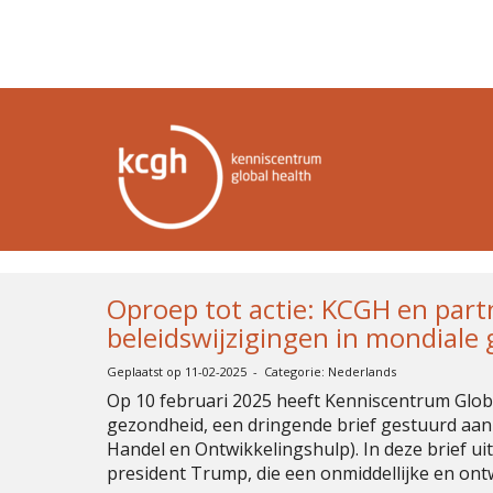
Oproep tot actie: KCGH en part
beleidswijzigingen in mondiale
Geplaatst op 11-02-2025 - Categorie: Nederlands
Op 10 februari 2025 heeft Kenniscentrum Globa
gezondheid, een dringende brief gestuurd aan 
Handel en Ontwikkelingshulp). In deze brief 
president Trump, die een onmiddellijke en on