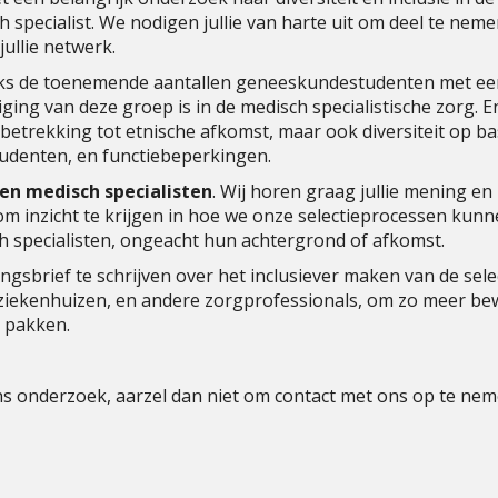
 specialist
. We nodigen jullie van harte uit om deel te nem
jullie netwerk.
nks de toenemende aantallen geneeskundestudenten met ee
ing van deze groep is in de medisch specialistische zorg. En
t betrekking tot etnische afkomst, maar ook diversiteit op ba
tudenten, en functiebeperkingen.
 en medisch specialisten
.
Wij horen graag jullie mening en
m inzicht te krijgen in hoe we onze selectieprocessen kun
 specialisten, ongeacht hun achtergrond of afkomst.
ngsbrief te schrijven over het inclusiever maken van de sele
 ziekenhuizen, en andere zorgprofessionals, om zo meer be
e pakken.
s onderzoek, aarzel dan niet om contact met ons op te nem