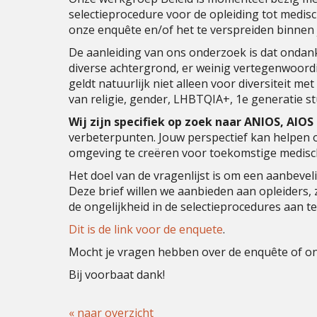
selectieprocedure voor de opleiding tot medisch
onze enquête en/of het te verspreiden binnen 
De aanleiding van ons onderzoek is dat onda
diverse achtergrond, er weinig vertegenwoordig
geldt natuurlijk niet alleen voor diversiteit me
van religie, gender, LHBTQIA+, 1e generatie s
Wij zijn specifiek op zoek naar ANIOS, AIOS
verbeterpunten. Jouw perspectief kan helpen o
omgeving te creëren voor toekomstige medisch
Het doel van de vragenlijst is om een aanbeveli
Deze brief willen we aanbieden aan opleiders,
de ongelijkheid in de selectieprocedures aan t
Dit is de link voor de enquete
.
Mocht je vragen hebben over de enquête of on
Bij voorbaat dank!
« naar overzicht