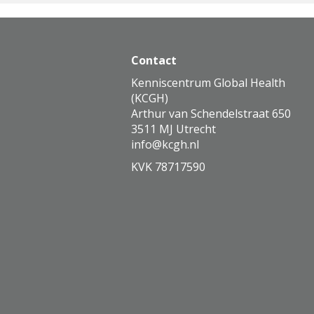
Contact
Kenniscentrum Global Health
(KCGH)
Arthur van Schendelstraat 650
3511 MJ Utrecht
ofni
@kcgh.nl
KVK 78717590