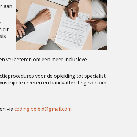
en aan
n
 dit
sis
nen verbeteren om een meer inclusieve
ctieprocedures voor de opleiding tot specialist.
wustzijn te creëren en handvatten te geven om
en via
dieleb.gnidoc
@gmail.com
.