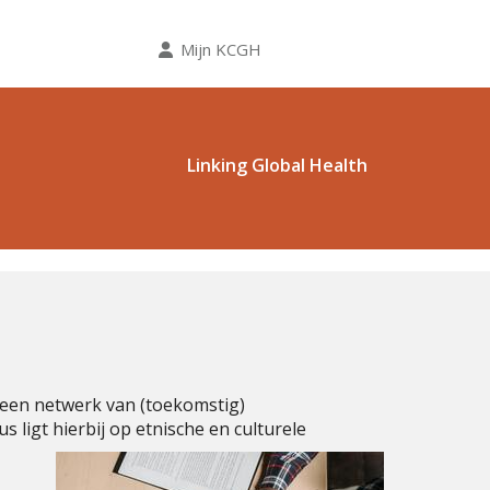
Mijn KCGH
Linking Global Health
 een netwerk van (toekomstig)
s ligt hierbij op etnische en culturele