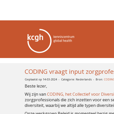
CODING vraagt input zorgprofes
Geplaatst op 14-03-2024 - Categorie: Nederlands - Bron:
CODIN
Beste lezer,
Wij zijn van
CODING, het Collectief voor Divers
zorgprofessionals die zich inzetten voor een sen
diversiteit, waarbij we altijd alle typen diversi
Onze werkgroep Beleid is momenteel bezig me