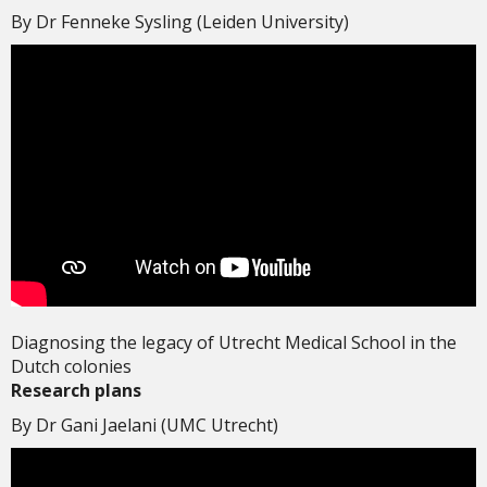
By Dr Fenneke Sysling (Leiden University)
Diagnosing the legacy of Utrecht Medical School in the
Dutch colonies
Research plans
By Dr Gani Jaelani (UMC Utrecht)