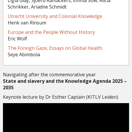
Ligia Giay, Sjoerd Ramackers, Emma Sow, Alicia
Schrikker, Ariadne Schmidt
Utrecht University and Colonial Knowledge
Henk van Rinsum
Europe and the People Without History
Eric Wolf
The Foreign Gaze, Essays on Global Health
Seye Abimbola
Navigating after the commemorative year
State and slavery and the Knowledge Agenda 2025 –
2035
Keynote lecture by Dr Esther Captain (KITLV Leiden)