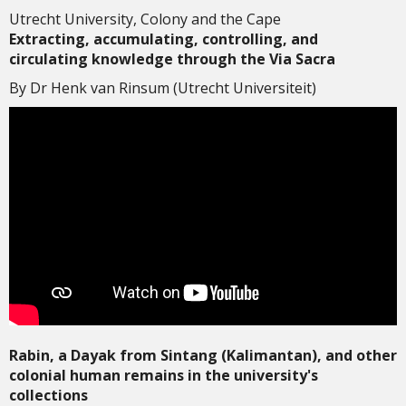
Utrecht University, Colony and the Cape
Extracting, accumulating, controlling, and
circulating knowledge through the Via Sacra
By Dr Henk van Rinsum (Utrecht Universiteit)
Rabin, a Dayak from Sintang (Kalimantan), and other
colonial human remains in the university's
collections