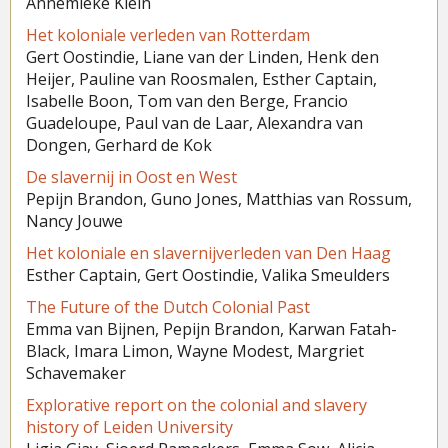
Annemieke Klein
Het koloniale verleden van Rotterdam
Gert Oostindie, Liane van der Linden, Henk den
Heijer, Pauline van Roosmalen, Esther Captain,
Isabelle Boon, Tom van den Berge, Francio
Guadeloupe, Paul van de Laar, Alexandra van
Dongen, Gerhard de Kok
De slavernij in Oost en West
Pepijn Brandon, Guno Jones, Matthias van Rossum,
Nancy Jouwe
Het koloniale en slavernijverleden van Den Haag
Esther Captain, Gert Oostindie, Valika Smeulders
The Future of the Dutch Colonial Past
Emma van Bijnen,
Pepijn Brandon,
Karwan Fatah-
Black,
Imara Limon,
Wayne Modest,
Margriet
Schavemaker
Explorative report on the colonial and slavery
history of Leiden University