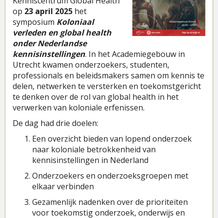
Kenniscentrum Global Health
op
23 april 2025
het
symposium
Koloniaal
verleden en global health
onder Nederlandse
kennisinstellingen
. In het Academiegebouw in
Utrecht kwamen onderzoekers, studenten,
professionals en beleidsmakers samen om kennis te
delen, netwerken te versterken en toekomstgericht
te denken over de rol van global health in het
verwerken van koloniale erfenissen.
De dag had drie doelen:
Een overzicht bieden van lopend onderzoek
naar koloniale betrokkenheid van
kennisinstellingen in Nederland
Onderzoekers en onderzoeksgroepen met
elkaar verbinden
Gezamenlijk nadenken over de prioriteiten
voor toekomstig onderzoek, onderwijs en