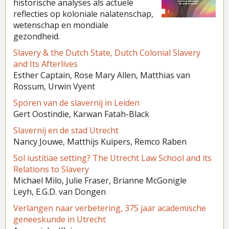
historische analyses als actuele
reflecties op koloniale nalatenschap,
wetenschap en mondiale
gezondheid.
Slavery & the Dutch State, Dutch Colonial Slavery
and Its Afterlives
Esther Captain, Rose Mary Allen, Matthias van
Rossum, Urwin Vyent
Sporen van de slavernij in Leiden
Gert Oostindie, Karwan Fatah-Black
Slavernij en de stad Utrecht
Nancy Jouwe, Matthijs Kuipers, Remco Raben
Sol iustitiae setting? The Utrecht Law School and its
Relations to Slavery
Michael Milo
,
Julie Fraser
,
Brianne McGonigle
Leyh
,
E.G.D. van Dongen
Verlangen naar verbetering, 375 jaar academische
geneeskunde in Utrecht