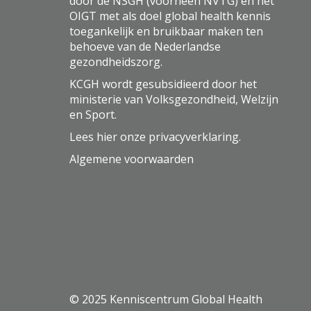
door de NSGH (voorheen NVTG) en het
OIGT met als doel global health kennis
toegankelijk en bruikbaar maken ten
behoeve van de Nederlandse
gezondheidszorg.
KCGH wordt gesubsidieerd door het
ministerie van Volksgezondheid, Welzijn
en Sport.
Lees hier onze
privacyverklaring
.
Algemene voorwaarden
© 2025 Kenniscentrum Global Health