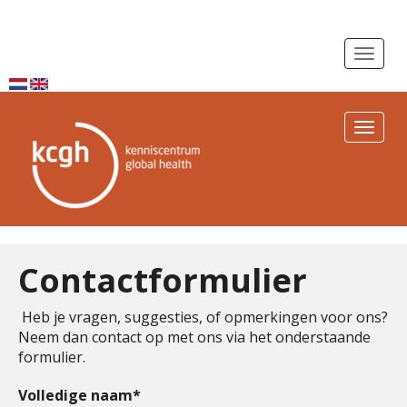
Toggle n
Toggle n
Contactformulier
Heb je vragen, suggesties, of opmerkingen voor ons?
Neem dan contact op met ons via het onderstaande
formulier.
Volledige naam*