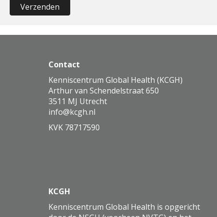
Verzenden
Contact
Kenniscentrum Global Health (KCGH)
Arthur van Schendelstraat 650
3511 MJ Utrecht
ofni
@kcgh.nl
KVK 78717590
KCGH
Kenniscentrum Global Health is opgericht