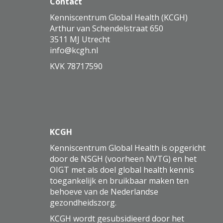
Contact
Kenniscentrum Global Health (KCGH)
Arthur van Schendelstraat 650
3511 MJ Utrecht
ofni
@kcgh.nl
KVK 78717590
KCGH
Kenniscentrum Global Health is opgericht
door de NSGH (voorheen NVTG) en het
OIGT met als doel global health kennis
toegankelijk en bruikbaar maken ten
behoeve van de Nederlandse
gezondheidszorg.
KCGH wordt gesubsidieerd door het