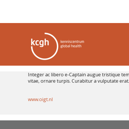
Integer ac libero e-Captain augue tristique tem
vitae, ornare turpis. Curabitur a vulputate erat
www.oigt.nl