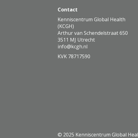
Contact
Kenniscentrum Global Health
(KCGH)
Arthur van Schendelstraat 650
3511 MJ Utrecht
ofni
@kcgh.nl
KVK 78717590
© 2025 Kenniscentrum Global Hea