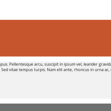
pus. Pellentesque arcu, suscipit in ipsum vel, leander gravi
. Sed vitae tempus turpis. Nam elit ante, rhoncus in urna ac, 