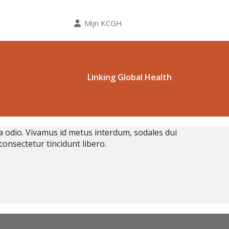
Mijn KCGH
Linking Global Health
da odio. Vivamus id metus interdum, sodales dui
consectetur tincidunt libero.