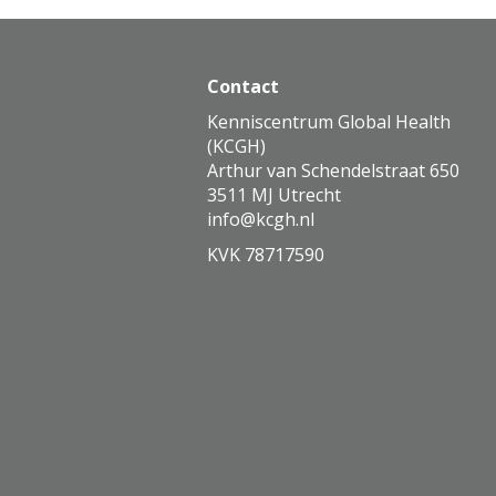
Contact
Kenniscentrum Global Health
(KCGH)
Arthur van Schendelstraat 650
3511 MJ Utrecht
ofni
@kcgh.nl
KVK 78717590