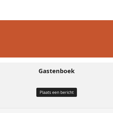
Gastenboek
Plaats een bericht