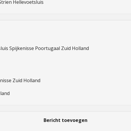
ien Hellevoetsluis 
uis Spijkenisse Poortugaal Zuid Holland 

nisse Zuid Holland 

land 
Bericht toevoegen