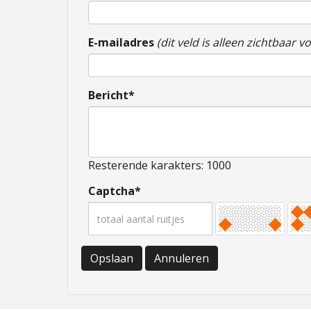
E-mailadres
(dit veld is alleen zichtbaar 
Bericht*
Resterende karakters: 1000
Captcha*
Opslaan
Annuleren